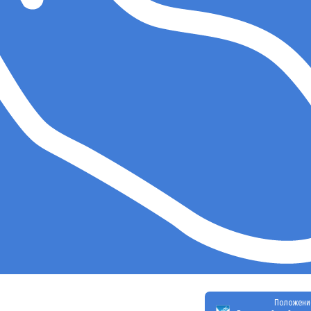
Положени