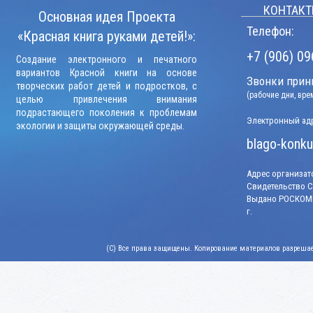
КОНТАКТ
Основная идея Проекта
Телефон:
«Красная книга руками детей!»:
+7 (906) 09
Создание электронного и печатного
вариантов Красной книги на основе
Звонки прини
творческих работ детей и подростков, с
(рабочие дни, вр
целью привлечения внимания
подрастающего поколения к проблемам
Электронный адр
экологии и защиты окружающей среды.
blago-konku
Адрес организато
Свидетельство СМ
Выдано РОСКОМН
г.
(C) Все права защищены. Копирование материалов разрешает