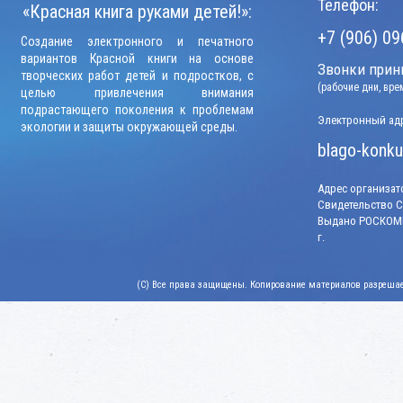
Телефон:
«Красная книга руками детей!»:
+7 (906) 09
Создание электронного и печатного
вариантов Красной книги на основе
Звонки прини
творческих работ детей и подростков, с
(рабочие дни, вр
целью привлечения внимания
подрастающего поколения к проблемам
Электронный адр
экологии и защиты окружающей среды.
blago-konku
Адрес организато
Свидетельство СМ
Выдано РОСКОМН
г.
(C) Все права защищены. Копирование материалов разрешает