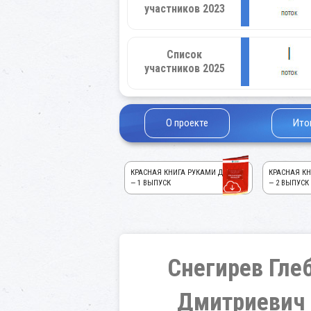
участников 2023
Список
участников 2025
О проекте
Ито
КРАСНАЯ КНИГА РУКАМИ ДЕТЕЙ!
КРАСНАЯ КН
— 1 ВЫПУСК
— 2 ВЫПУСК
Снегирев Гле
Дмитриевич