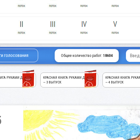
ги голосования
Общее количество работ:
18604
ИГА РУКАМИ ДЕТЕЙ!
КРАСНАЯ КНИГА РУКАМИ ДЕТЕЙ!
КРАСНАЯ КНИГА РУКА
— 3 ВЫПУСК
— 4 ВЫПУСК
б