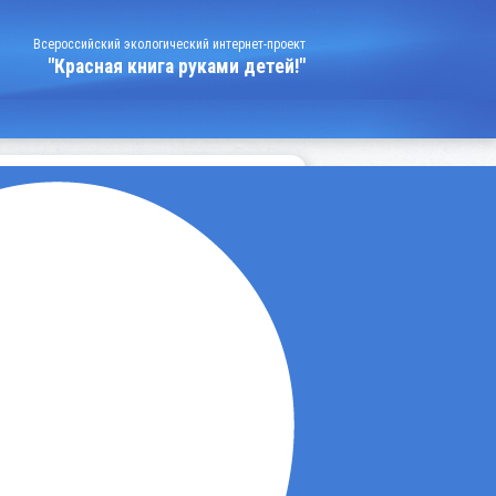
Всероссийский экологический интернет-проект
"Красная книга руками детей!"