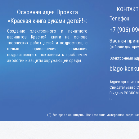
КОНТАКТ
Основная идея Проекта
Телефон:
«Красная книга руками детей!»:
+7 (906) 09
Создание электронного и печатного
вариантов Красной книги на основе
Звонки прини
творческих работ детей и подростков, с
(рабочие дни, вр
целью привлечения внимания
подрастающего поколения к проблемам
Электронный адр
экологии и защиты окружающей среды.
blago-konku
Адрес организато
Свидетельство СМ
Выдано РОСКОМН
г.
(C) Все права защищены. Копирование материалов разрешает