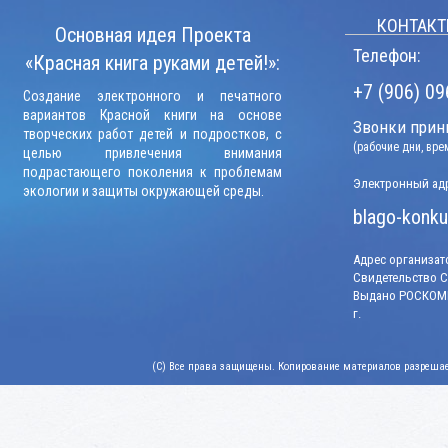
КОНТАКТ
Основная идея Проекта
Телефон:
«Красная книга руками детей!»:
+7 (906) 09
Создание электронного и печатного
вариантов Красной книги на основе
Звонки прини
творческих работ детей и подростков, с
(рабочие дни, вр
целью привлечения внимания
подрастающего поколения к проблемам
Электронный адр
экологии и защиты окружающей среды.
blago-konku
Адрес организато
Свидетельство СМ
Выдано РОСКОМН
г.
(C) Все права защищены. Копирование материалов разрешает