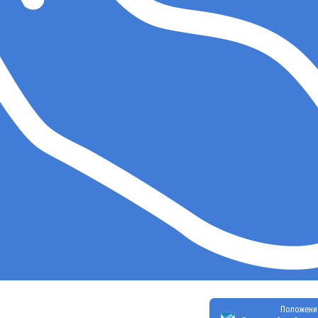
Положени