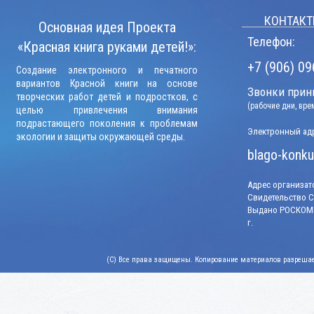
КОНТАКТ
Основная идея Проекта
Телефон:
«Красная книга руками детей!»:
+7 (906) 09
Создание электронного и печатного
вариантов Красной книги на основе
Звонки прини
творческих работ детей и подростков, с
(рабочие дни, вр
целью привлечения внимания
подрастающего поколения к проблемам
Электронный адр
экологии и защиты окружающей среды.
blago-konku
Адрес организато
Свидетельство СМ
Выдано РОСКОМН
г.
(C) Все права защищены. Копирование материалов разрешает