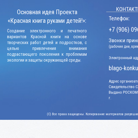
КОНТАКТ
Основная идея Проекта
Телефон:
«Красная книга руками детей!»:
+7 (906) 09
Создание электронного и печатного
вариантов Красной книги на основе
Звонки прини
творческих работ детей и подростков, с
(рабочие дни, вр
целью привлечения внимания
подрастающего поколения к проблемам
Электронный адр
экологии и защиты окружающей среды.
blago-konku
Адрес организато
Свидетельство СМ
Выдано РОСКОМН
г.
(C) Все права защищены. Копирование материалов разрешает