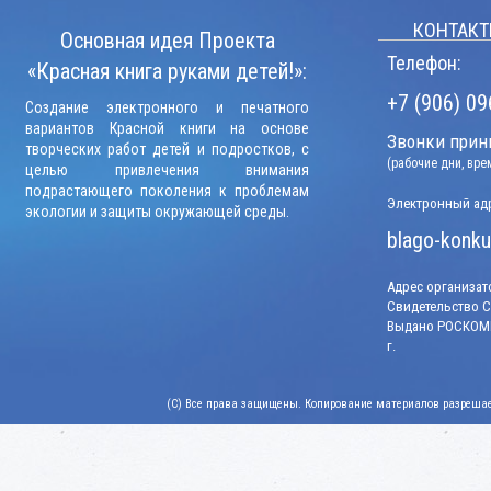
КОНТАКТ
Основная идея Проекта
Телефон:
«Красная книга руками детей!»:
+7 (906) 09
Создание электронного и печатного
вариантов Красной книги на основе
Звонки прини
творческих работ детей и подростков, с
(рабочие дни, вр
целью привлечения внимания
подрастающего поколения к проблемам
Электронный адр
экологии и защиты окружающей среды.
blago-konku
Адрес организато
Свидетельство СМ
Выдано РОСКОМН
г.
(C) Все права защищены. Копирование материалов разрешает