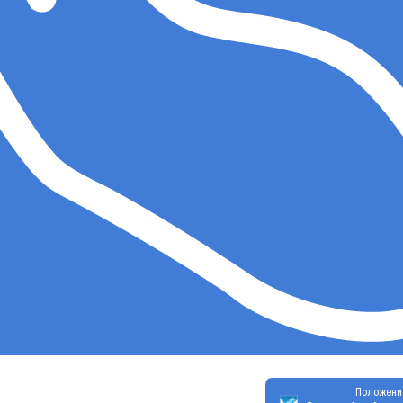
Положени