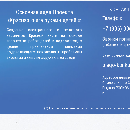
КОНТАКТ
Основная идея Проекта
Телефон:
«Красная книга руками детей!»:
+7 (906) 09
Создание электронного и печатного
вариантов Красной книги на основе
Звонки прини
творческих работ детей и подростков, с
(рабочие дни, вр
целью привлечения внимания
подрастающего поколения к проблемам
Электронный адр
экологии и защиты окружающей среды.
blago-konku
Адрес организато
Свидетельство СМ
Выдано РОСКОМН
г.
(C) Все права защищены. Копирование материалов разрешает