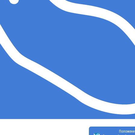
Положени