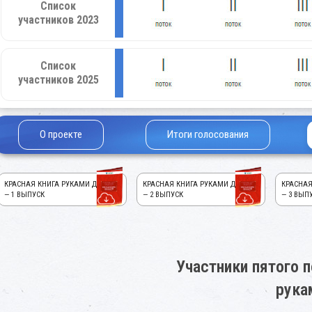
Список
участников 2023
Список
участников 2025
О проекте
Итоги голосования
КРАСНАЯ КНИГА РУКАМИ ДЕТЕЙ!
КРАСНАЯ КНИГА РУКАМИ ДЕТЕЙ!
КРАСНАЯ
— 1 ВЫПУСК
— 2 ВЫПУСК
— 3 ВЫП
Участники пятого п
рука