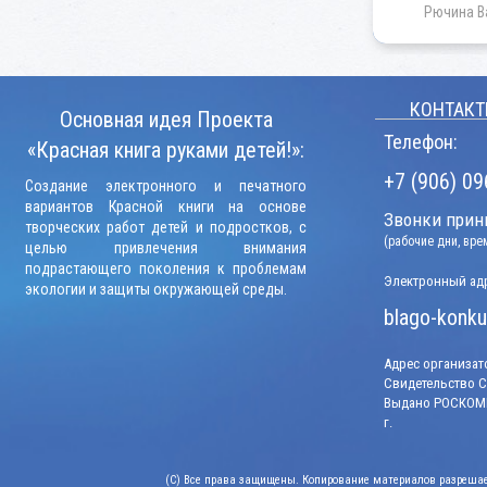
Рючина В
КОНТАКТ
Основная идея Проекта
Телефон:
«Красная книга руками детей!»:
+7 (906) 09
Создание электронного и печатного
вариантов Красной книги на основе
Звонки прини
творческих работ детей и подростков, с
(рабочие дни, вр
целью привлечения внимания
подрастающего поколения к проблемам
Электронный адр
экологии и защиты окружающей среды.
blago-konku
Адрес организато
Свидетельство СМ
Выдано РОСКОМН
г.
(C) Все права защищены. Копирование материалов разрешает