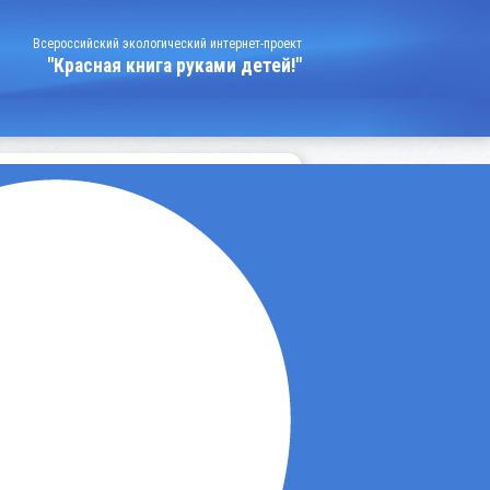
Всероссийский экологический интернет-проект
"Красная книга руками детей!"