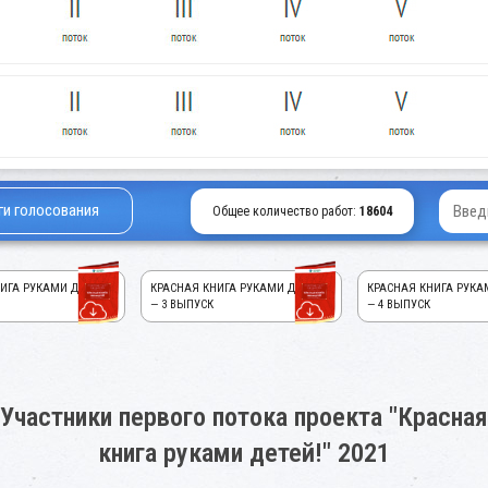
ги голосования
Общее количество работ:
18604
ИГА РУКАМИ ДЕТЕЙ!
КРАСНАЯ КНИГА РУКАМИ ДЕТЕЙ!
КРАСНАЯ КНИГА РУКА
— 3 ВЫПУСК
— 4 ВЫПУСК
Участники первого потока проекта "Красная
книга руками детей!" 2021