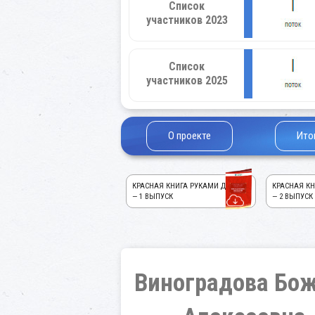
Список
участников 2023
Список
участников 2025
О проекте
Ито
КРАСНАЯ КНИГА РУКАМИ ДЕТЕЙ!
КРАСНАЯ КН
— 1 ВЫПУСК
— 2 ВЫПУСК
Виноградова Бо