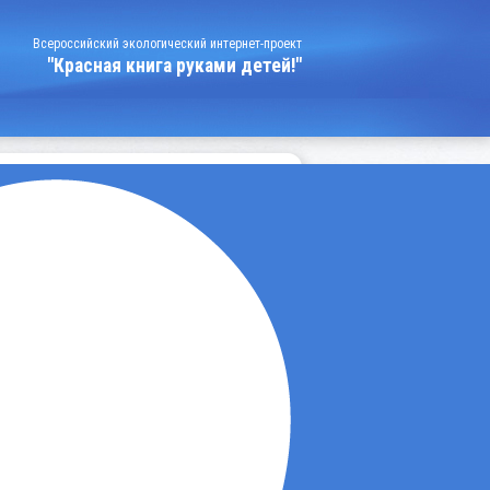
Всероссийский экологический интернет-проект
"Красная книга руками детей!"