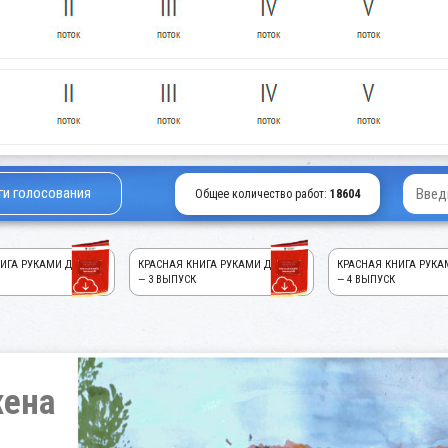
ги голосования
Общее количество работ:
18604
ИГА РУКАМИ ДЕТЕЙ!
КРАСНАЯ КНИГА РУКАМИ ДЕТЕЙ!
КРАСНАЯ КНИГА РУКА
— 3 ВЫПУСК
— 4 ВЫПУСК
жена