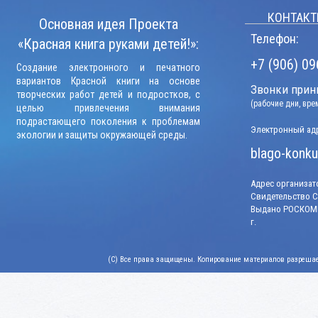
КОНТАКТ
Основная идея Проекта
Телефон:
«Красная книга руками детей!»:
+7 (906) 09
Создание электронного и печатного
вариантов Красной книги на основе
Звонки прини
творческих работ детей и подростков, с
(рабочие дни, вр
целью привлечения внимания
подрастающего поколения к проблемам
Электронный адр
экологии и защиты окружающей среды.
blago-konku
Адрес организато
Свидетельство СМ
Выдано РОСКОМН
г.
(C) Все права защищены. Копирование материалов разрешает