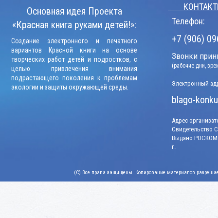
КОНТАКТ
Основная идея Проекта
Телефон:
«Красная книга руками детей!»:
+7 (906) 09
Создание электронного и печатного
вариантов Красной книги на основе
Звонки прини
творческих работ детей и подростков, с
(рабочие дни, вр
целью привлечения внимания
подрастающего поколения к проблемам
Электронный адр
экологии и защиты окружающей среды.
blago-konku
Адрес организато
Свидетельство СМ
Выдано РОСКОМН
г.
(C) Все права защищены. Копирование материалов разрешает