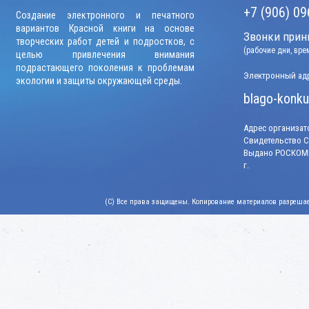
+7 (906) 09
Создание электронного и печатного
вариантов Красной книги на основе
Звонки прини
творческих работ детей и подростков, с
(рабочие дни, вр
целью привлечения внимания
подрастающего поколения к проблемам
Электронный адр
экологии и защиты окружающей среды.
blago-konku
Адрес организато
Свидетельство СМ
Выдано РОСКОМН
г.
(C) Все права защищены. Копирование материалов разрешает