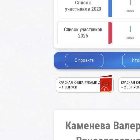
Список
участников 2023
Список участников
2025
О проекте
Ито
КРАСНАЯ КНИГА РУКАМИ ДЕТЕЙ!
КРАСНАЯ КН
— 1 ВЫПУСК
— 2 ВЫПУСК
Каменева Вале