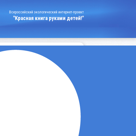
Всероссийский экологический интернет-проект
"Красная книга руками детей!"