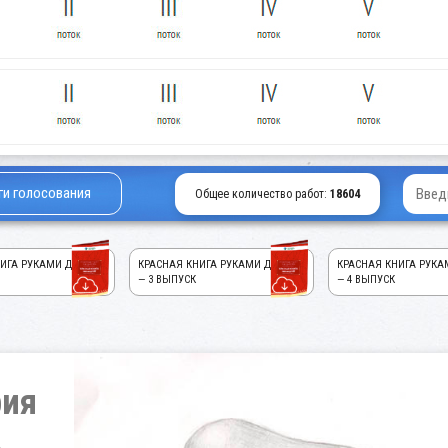
ги голосования
Общее количество работ:
18604
ИГА РУКАМИ ДЕТЕЙ!
КРАСНАЯ КНИГА РУКАМИ ДЕТЕЙ!
КРАСНАЯ КНИГА РУКА
— 3 ВЫПУСК
— 4 ВЫПУСК
рия