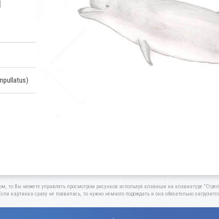
а
pullatus)
ом, то Вы можете управлять просмотром рисунков используя клавиши на клавиатуре "Стрелк
Если картинка сразу не появилась, то нужно немного подождать и она обязательно загрузится