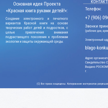
КОНТАКТ
Основная идея Проекта
Телефон:
«Красная книга руками детей!»:
+7 (906) 09
Создание электронного и печатного
вариантов Красной книги на основе
Звонки прини
творческих работ детей и подростков, с
(рабочие дни, вр
целью привлечения внимания
подрастающего поколения к проблемам
Электронный адр
экологии и защиты окружающей среды.
blago-konku
Адрес организато
Свидетельство СМ
Выдано РОСКОМН
г.
(C) Все права защищены. Копирование материалов разрешает