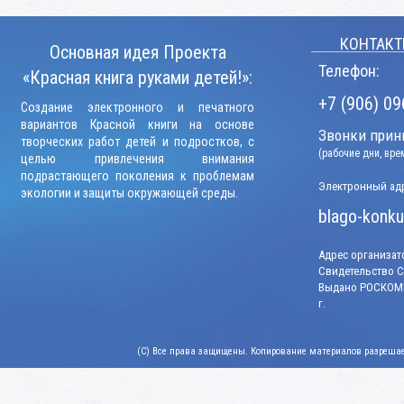
КОНТАКТ
Основная идея Проекта
Телефон:
«Красная книга руками детей!»:
+7 (906) 09
Создание электронного и печатного
вариантов Красной книги на основе
Звонки прини
творческих работ детей и подростков, с
(рабочие дни, вр
целью привлечения внимания
подрастающего поколения к проблемам
Электронный адр
экологии и защиты окружающей среды.
blago-konku
Адрес организато
Свидетельство СМ
Выдано РОСКОМН
г.
(C) Все права защищены. Копирование материалов разрешает