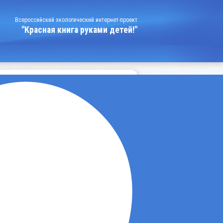
Всероссийский экологический интернет-проект
"Красная книга руками детей!"