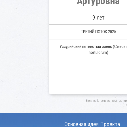
Артуровна
9 лет
ТРЕТИЙ ПОТОК 2025
Уссурийский пятнистый олень
(Cervus 
hortulorum)
Если работаете за компьютер
Основная идея Проекта