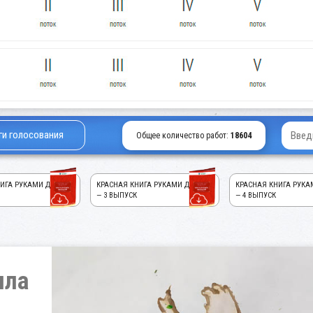
ги голосования
Общее количество работ:
18604
ИГА РУКАМИ ДЕТЕЙ!
КРАСНАЯ КНИГА РУКАМИ ДЕТЕЙ!
КРАСНАЯ КНИГА РУКА
— 3 ВЫПУСК
— 4 ВЫПУСК
лла