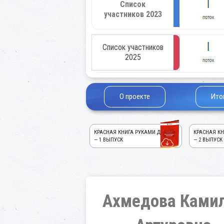
Список
участников 2023
Список участников
2025
О проекте
Ито
КРАСНАЯ КНИГА РУКАМИ ДЕТЕЙ!
КРАСНАЯ КН
— 1 ВЫПУСК
— 2 ВЫПУСК
Ахмедова Ками