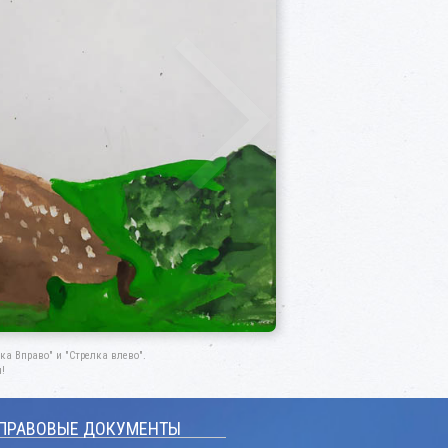
а Вправо" и "Стрелка влево".
!
ПРАВОВЫЕ ДОКУМЕНТЫ