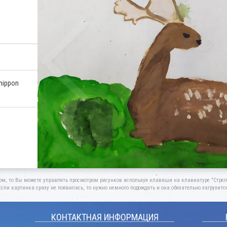
nippon
ом, то Вы можете управлять просмотром рисунков используя клавиши на клавиатуре "Стрелк
Если картинка сразу не появилась, то нужно немного подождать и она обязательно загрузится
КОНТАКТНАЯ ИНФОРМАЦИЯ