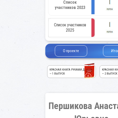
Список
участников 2023
Список участников
2025
О проекте
Ито
КРАСНАЯ КНИГА РУКАМИ ДЕТЕЙ!
КРАСНАЯ КН
— 1 ВЫПУСК
— 2 ВЫПУСК
Першикова Анаст