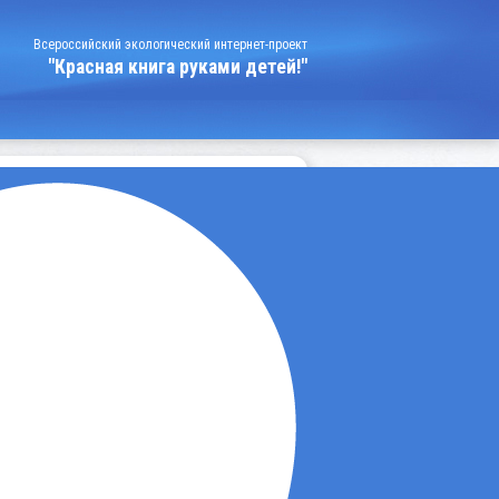
Всероссийский экологический интернет-проект
"Красная книга руками детей!"