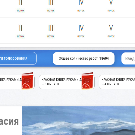
ги голосования
Общее количество работ:
18604
ИГА РУКАМИ ДЕТЕЙ!
КРАСНАЯ КНИГА РУКАМИ ДЕТЕЙ!
КРАСНАЯ КНИГА РУКА
— 3 ВЫПУСК
— 4 ВЫПУСК
асия