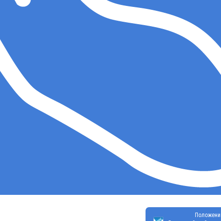
Положени