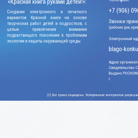
«Красная книга руками детей!»:
+7 (906) 09
Создание электронного и печатного
вариантов Красной книги на основе
Звонки прини
творческих работ детей и подростков, с
(рабочие дни, вр
целью привлечения внимания
подрастающего поколения к проблемам
Электронный адр
экологии и защиты окружающей среды.
blago-konku
Адрес организато
Свидетельство СМ
Выдано РОСКОМН
г.
(C) Все права защищены. Копирование материалов разрешает