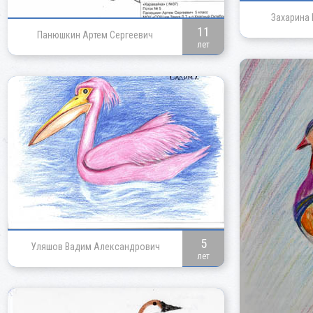
Захарина 
11
Панюшкин Артем Сергеевич
лет
5
Уляшов Вадим Александрович
лет