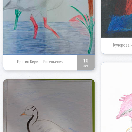
Кучерова 
10
Брагин Кирилл Евгеньевич
лет