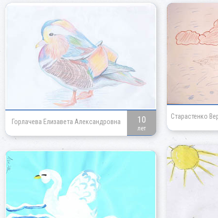
Старастенко Ве
10
Горлачева Елизавета Александровна
лет