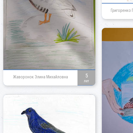
Григоренко 
5
Жаворонок Элина Михайловна
лет