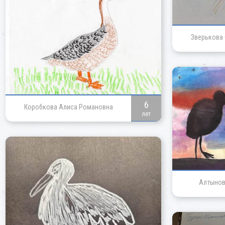
Зверькова
6
Коробкова Алиса Романовна
лет
Алтынов