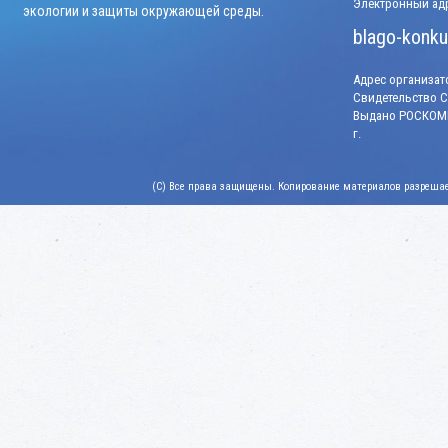
Электронный адр
экологии и защиты окружающей среды.
blago-konku
Адрес организато
Свидетельство СМ
Выдано РОСКОМН
г.
(C) Все права защищены. Копирование материалов разрешает