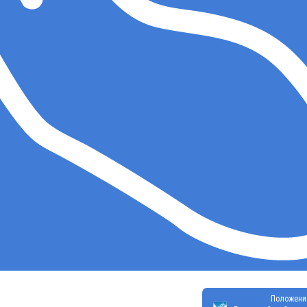
Положени