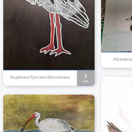
Ибрагимов
6
Выдуйкина Кристина Максимовна
лет