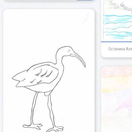
Останина Ал