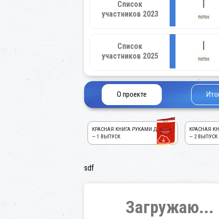
Список
участников 2023
Список
участников 2025
О проекте
Ито
КРАСНАЯ КНИГА РУКАМИ ДЕТЕЙ!
КРАСНАЯ КН
— 1 ВЫПУСК
— 2 ВЫПУСК
sdf
Загружаю...