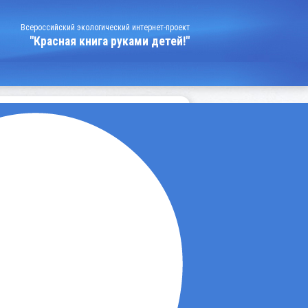
Всероссийский экологический интернет-проект
"Красная книга руками детей!"