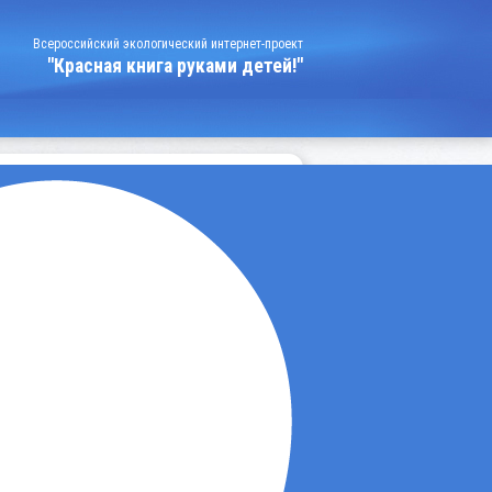
Всероссийский экологический интернет-проект
"Красная книга руками детей!"