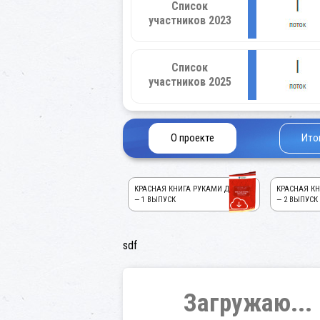
Список
участников 2023
Список
участников 2025
О проекте
Ито
КРАСНАЯ КНИГА РУКАМИ ДЕТЕЙ!
КРАСНАЯ КН
— 1 ВЫПУСК
— 2 ВЫПУСК
sdf
Загружаю...