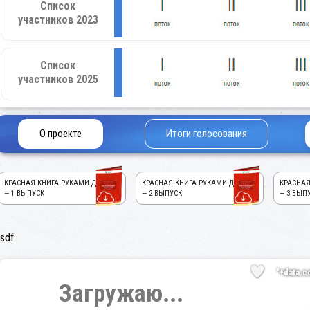
Список
участников 2023
Список
участников 2025
О проекте
Итоги голосования
КРАСНАЯ КНИГА РУКАМИ ДЕТЕЙ!
КРАСНАЯ КНИГА РУКАМИ ДЕТЕЙ!
КРАСНАЯ
— 1 ВЫПУСК
— 2 ВЫПУСК
— 3 ВЫП
sdf
'+data.c
Загружаю...