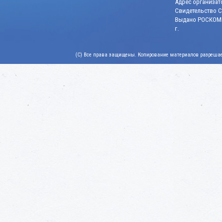
Адрес организато
Свидетельство СМ
Выдано РОСКОМН
г.
(C) Все права защищены. Копирование материалов разрешает