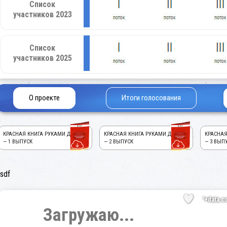
Список
участников 2023
Список
участников 2025
О проекте
Итоги голосования
КРАСНАЯ КНИГА РУКАМИ ДЕТЕЙ!
КРАСНАЯ КНИГА РУКАМИ ДЕТЕЙ!
КРАСНАЯ
— 1 ВЫПУСК
— 2 ВЫПУСК
— 3 ВЫП
sdf
'+data.c
Загружаю...