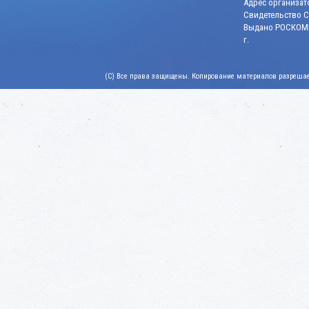
Адрес организато
Свидетельство СМ
Выдано РОСКОМН
г.
(C) Все права защищены. Копирование материалов разрешает