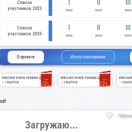
Список
участников 2023
Список
участников 2025
О проекте
Итоги голосования
КРАСНАЯ КНИГА РУКАМИ ДЕТЕЙ!
КРАСНАЯ КНИГА РУКАМИ ДЕТЕЙ!
КРАСНАЯ
— 1 ВЫПУСК
— 2 ВЫПУСК
— 3 ВЫП
sdf
'+data.c
Загружаю...