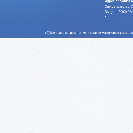
Адрес организато
Свидетельство СМ
Выдано РОСКОМН
г.
(C) Все права защищены. Копирование материалов разрешает