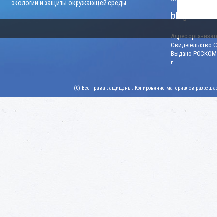
экологии и защиты окружающей среды.
blago-konku
Адрес организато
Свидетельство СМ
Выдано РОСКОМН
г.
(C) Все права защищены. Копирование материалов разрешает