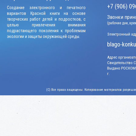
+7 (906) 09
Создание электронного и печатного
вариантов Красной книги на основе
Звонки прини
творческих работ детей и подростков, с
(рабочие дни, вр
целью привлечения внимания
подрастающего поколения к проблемам
Электронный адр
экологии и защиты окружающей среды.
blago-konku
Адрес организато
Свидетельство СМ
Выдано РОСКОМН
г.
(C) Все права защищены. Копирование материалов разрешает