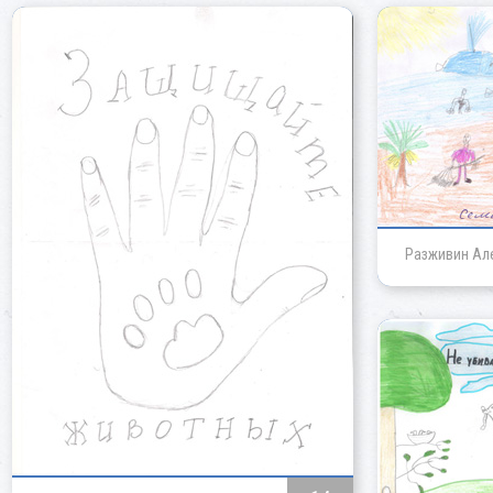
Разживин Ал