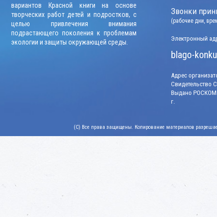
вариантов Красной книги на основе
Звонки прини
творческих работ детей и подростков, с
(рабочие дни, вр
целью привлечения внимания
подрастающего поколения к проблемам
Электронный адр
экологии и защиты окружающей среды.
blago-konku
Адрес организато
Свидетельство СМ
Выдано РОСКОМН
г.
(C) Все права защищены. Копирование материалов разрешает